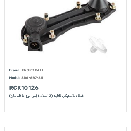
Brand:
KNORR CALI
Model:
SB6/SB7/SN
RCK10126
غطاء بلاستيكي للآلية (3 أسلاك) (من نوع حافلة مان)