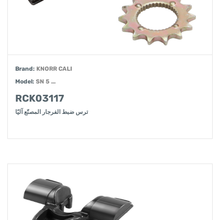
Brand:
KNORR CALI
Model:
SN 5 ...
RCK03117
ترس ضبط الفرجار المصنّع آليًا