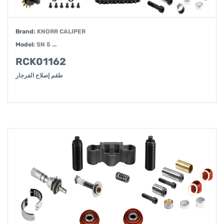
Brand:
KNORR CALIPER
Model:
SN 5 ...
RCK01162
طقم إصلاح الفرجار