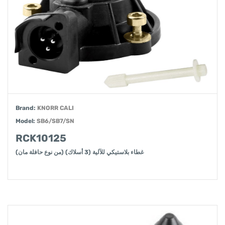
Brand:
KNORR CALI
Model:
SB6/SB7/SN
RCK10125
غطاء بلاستيكي للآلية (3 أسلاك) (من نوع حافلة مان)