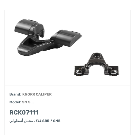
Brand:
KNORR CALIPER
Model:
SN 5 ...
RCK07111
غلاف محمل أسطواني SB5 / SN5