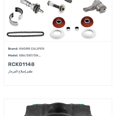
Brand:
KNORR CALIPER
Model:
SB6/SB7/SN...
RCK01148
طقم إصلاح الفرجار