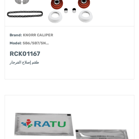
Brand:
KNORR CALIPER
Model:
SB6/SB7/SN...
RCK01167
طقم إصلاح الفرجار