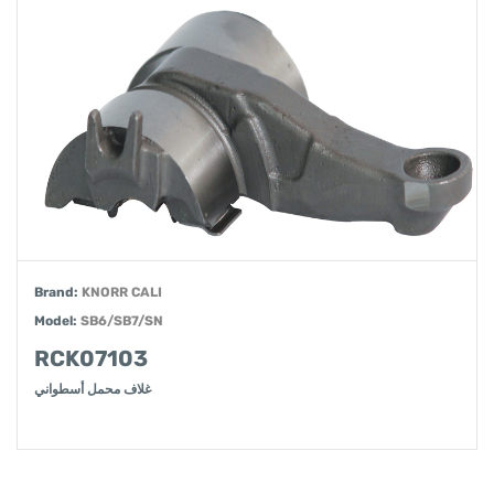
Brand:
KNORR CALI
Model:
SB6/SB7/SN
RCK07103
غلاف محمل أسطواني