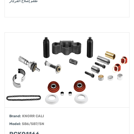
طقم إصلاح الفرجار
Brand:
KNORR CALI
Model:
SB6/SB7/SN