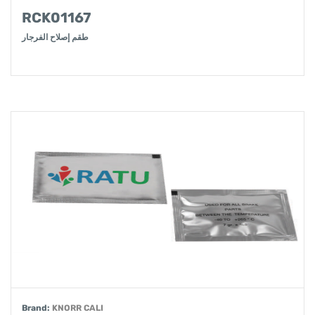
RCK01167
طقم إصلاح الفرجار
Brand:
KNORR CALI