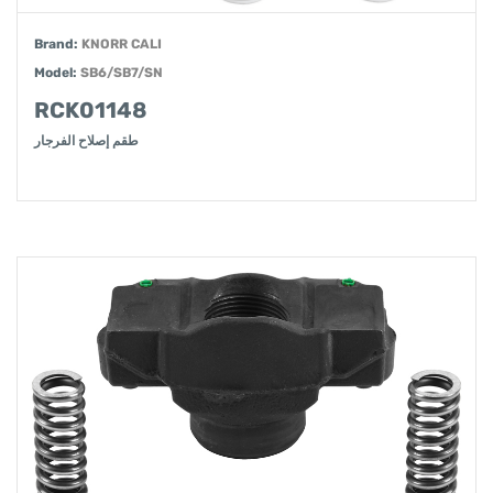
Brand:
KNORR CALI
Model:
SB6/SB7/SN
RCK01148
طقم إصلاح الفرجار