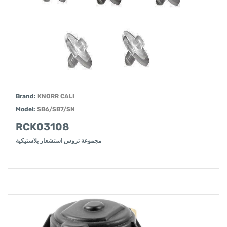
Brand:
KNORR CALI
Model:
SB6/SB7/SN
RCK03108
مجموعة تروس استشعار بلاستيكية