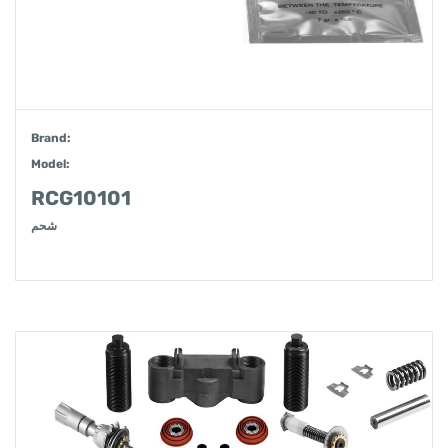
Brand:
Model:
RCG10101
شحم