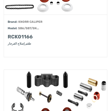
Brand:
KNORR CALIPER
Model:
SB6/SB7/SN...
RCK01166
طقم إصلاح الفرجار