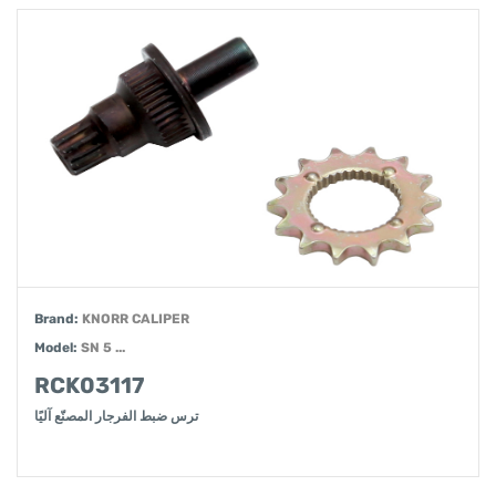
Brand:
KNORR CALIPER
Model:
SN 5 ...
RCK03117
ترس ضبط الفرجار المصنّع آليًا