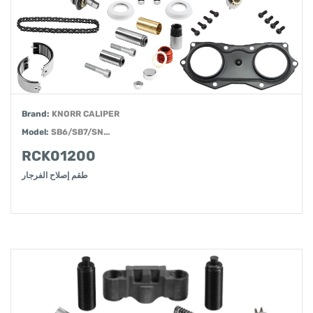
Brand:
KNORR CALIPER
Model:
SB6/SB7/SN...
RCK01200
طقم إصلاح الفرجار