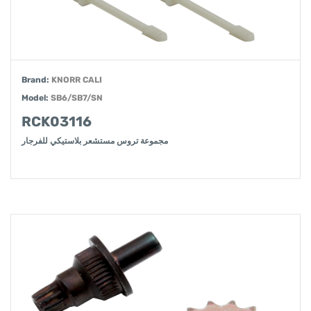
Brand:
KNORR CALI
Model:
SB6/SB7/SN
RCK03116
مجموعة تروس مستشعر بلاستيكي للفرجار