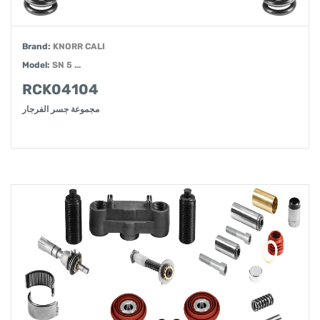
Brand:
KNORR CALI
Model:
SN 5 ...
RCK04104
مجموعة جسر الفرجار