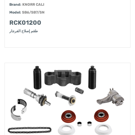
Brand:
KNORR CALI
Model:
SB6/SB7/SN
RCK01200
طقم إصلاح الفرجار