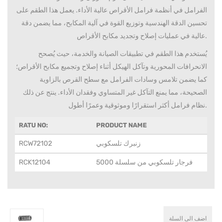
الفرامل في أنظمة فرامل الأقراص عالية الأداء. يعمل هذا الطقم على
تحسين الدقة الهندسية وتوزيع القوة في آلية المكابح، مما يضمن دقة
عالية في عمليات إصلاح وتجديد مكابح الأقراص.
يُستخدم هذا الطقم في تطبيقات الصيانة والخدمة، حيث يُصحح
الانحرافات المحورية وتآكل الهيكل أثناء إصلاح وتجميع مكابح الأقراص؛
كما يضمن تلامس وسادات الفرامل مع سطح القرص بالزاوية
الصحيحة، مما يمنع التآكل غير المتساوي وفقدان الأداء. ينتج عن ذلك
نظام فرامل أكثر استقرارًا وموثوقية وعمرًا أطول.
RATU NO:
PRODUCT NAME
زنبرك تلسكوبي
RCW72102
فرجار تلسكوبي من سلسلة 5000
RCK12104
اضف الى السلة