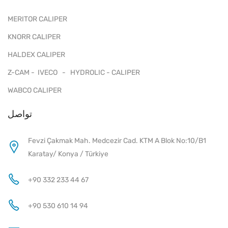
MERITOR CALIPER
KNORR CALIPER
HALDEX CALIPER
Z-CAM - IVECO - HYDROLIC - CALIPER
WABCO CALIPER
تواصل
Fevzi Çakmak Mah. Medcezir Cad. KTM A Blok No:10/B1
Karatay/ Konya / Türkiye
+90 332 233 44 67
+90 530 610 14 94