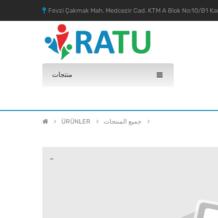
Fevzi Çakmak Mah. Medcezir Cad. KTM A Blok No:10/B1 Kar
منتجات
جميع المنتجات
ÜRÜNLER
-