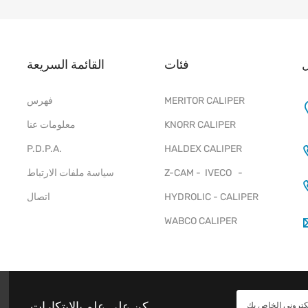
فئات
القائمة السريعة
MERITOR CALIPER
فهرس
KNORR CALIPER
معلومات عنا
P.D.P.A.
HALDEX CALIPER
Z-CAM - IVECO -
سياسة ملفات الارتباط
HYDROLIC - CALIPER
اتصال
WABCO CALIPER
كن على علم بالابتكارات.