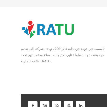
تأسست في قونية في بداية عام 2011 ، تهدف شركتنا إلى تقديم
مجموعة منتجات شاملة تلبي احتياجات العملاء ومتطلباتهم تحت
العلامة التجارية RATU.