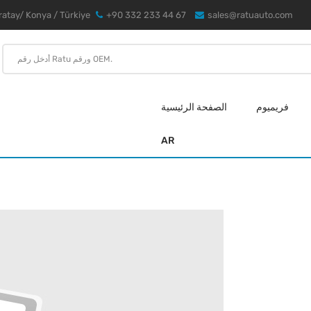
atay/ Konya / Türkiye
+90 332 233 44 67
sales@ratuauto.com
فريميوم
الصفحة الرئيسية
AR