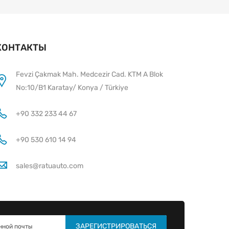
КОНТАКТЫ
Fevzi Çakmak Mah. Medcezir Cad. KTM A Blok
No:10/B1 Karatay/ Konya / Türkiye
+90 332 233 44 67
+90 530 610 14 94
sales@ratuauto.com
ЗАРЕГИСТРИРОВАТЬСЯ