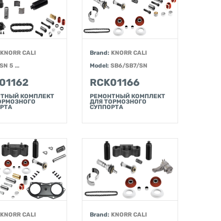
KNORR CALI
Brand:
KNORR CALI
SN 5 ...
Model:
SB6/SB7/SN
01162
RCK01166
ТНЫЙ КОМПЛЕКТ
РЕМОНТНЫЙ КОМПЛЕКТ
ОРМОЗНОГО
ДЛЯ ТОРМОЗНОГО
РТА
СУППОРТА
KNORR CALI
Brand:
KNORR CALI