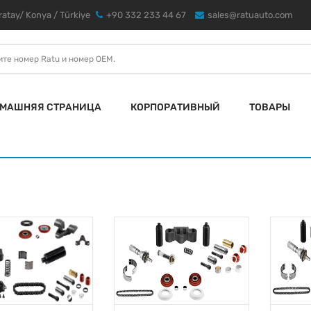
atay/ Konya / Türkiye
+90 332 233 44 67
sales@ratuauto.com
МАШНЯЯ СТРАНИЦА
КОРПОРАТИВНЫЙ
ТОВАРЫ