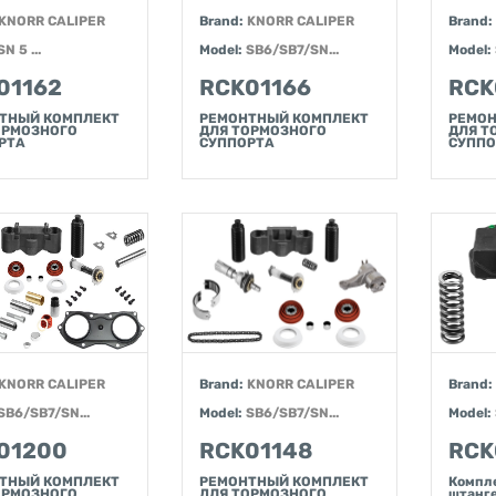
KNORR CALIPER
Brand:
KNORR CALIPER
Brand:
SN 5 ...
Model:
SB6/SB7/SN...
Model:
01162
RCK01166
RCK
ТНЫЙ КОМПЛЕКТ
РЕМОНТНЫЙ КОМПЛЕКТ
РЕМОН
ОРМОЗНОГО
ДЛЯ ТОРМОЗНОГО
ДЛЯ Т
РТА
СУППОРТА
СУППО
KNORR CALIPER
Brand:
KNORR CALIPER
Brand:
SB6/SB7/SN...
Model:
SB6/SB7/SN...
Model:
01200
RCK01148
RCK
ТНЫЙ КОМПЛЕКТ
РЕМОНТНЫЙ КОМПЛЕКТ
Компле
ОРМОЗНОГО
ДЛЯ ТОРМОЗНОГО
штанг