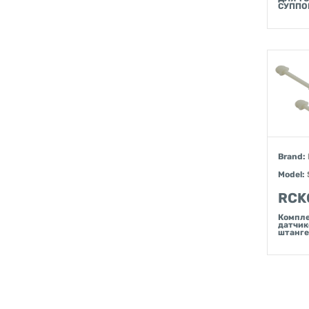
СУППО
Brand:
Model:
RCK
Компле
датчик
штанг