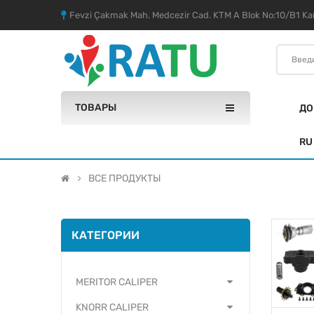
Fevzi Çakmak Mah. Medcezir Cad. KTM A Blok No:10/B1 Kar
ТОВАРЫ
ДО
RU
ВСЕ ПРОДУКТЫ
КАТЕГОРИИ
MERITOR CALIPER
KNORR CALIPER