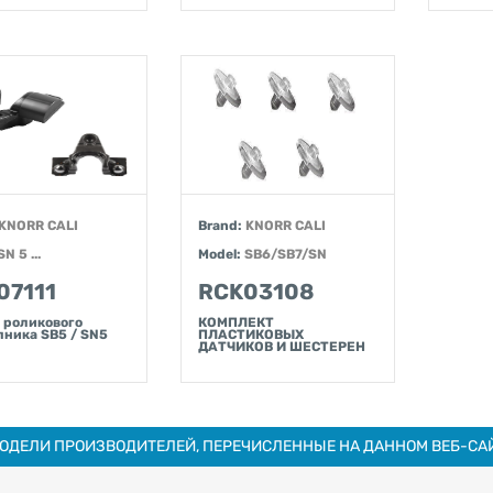
KNORR CALI
Brand:
KNORR CALI
SN 5 ...
Model:
SB6/SB7/SN
07111
RCK03108
 роликового
КОМПЛЕКТ
ника SB5 / SN5
ПЛАСТИКОВЫХ
ДАТЧИКОВ И ШЕСТЕРЕН
МОДЕЛИ ПРОИЗВОДИТЕЛЕЙ, ПЕРЕЧИСЛЕННЫЕ НА ДАННОМ ВЕБ-САЙ