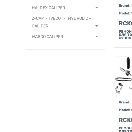
Brand:
HALDEX CALIPER
Model:
Z-CAM - IVECO - HYDROLIC -
RCK
CALIPER
РЕМОН
ДЛЯ Т
WABCO CALIPER
СУППО
Brand:
Model:
RCK
РЕМОН
ДЛЯ Т