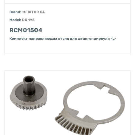
Brand:
MERITOR CA
Model:
DX 195
RCM01504
Комплект направляющих втулк для штангенциркуля -L-