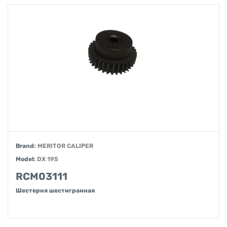
Brand:
MERITOR CALIPER
Model:
DX 195
RCM03111
Шестерня шестигранная