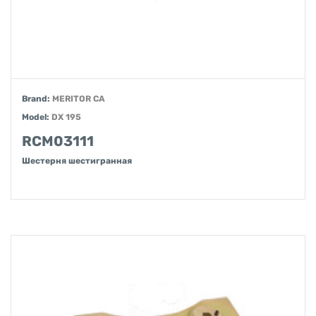
Brand:
MERITOR CA
Model:
DX 195
RCM03111
Шестерня шестигранная