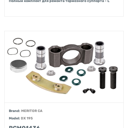
Полный комплект для ремонта тормозного суппорта - L
Brand:
MERITOR CA
Model:
DX 195