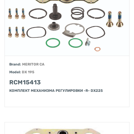
Brand:
MERITOR CA
Model:
DX 195
RCM15413
КОМПЛЕКТ МЕХАНИЗМА РЕГУЛИРОВКИ -R- DX225