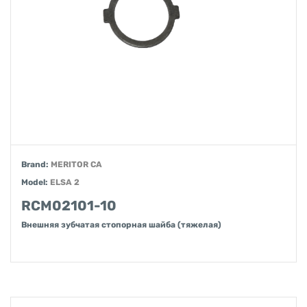
Brand:
MERITOR CA
Model:
ELSA 2
RCM02101-10
Внешняя зубчатая стопорная шайба (тяжелая)