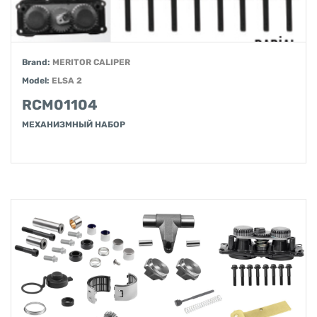
Brand:
MERITOR CALIPER
Model:
ELSA 2
RCM01104
МЕХАНИЗМНЫЙ НАБОР