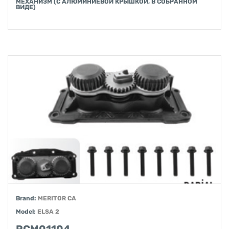
МЕХАНИЗМ (С АЛЮМИНИЕВОЙ КРЫШКОЙ, В СОБРАННОМ
ВИДЕ)
Brand:
MERITOR CA
Model:
ELSA 2