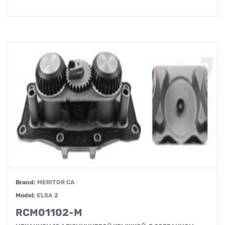
Brand:
MERITOR CA
Model:
ELSA 2
RCM01102-M