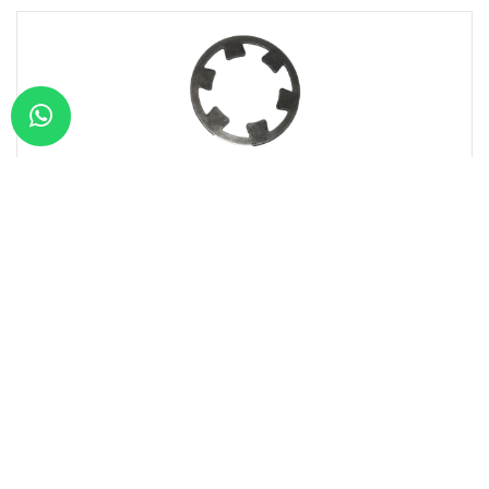
Brand:
MERITOR CA
Model:
ELSA 2
RCM02101-9
ВНУТРЕННЯЯ ЗУБЧАТАЯ СТОПОРНАЯ ШАЙБА