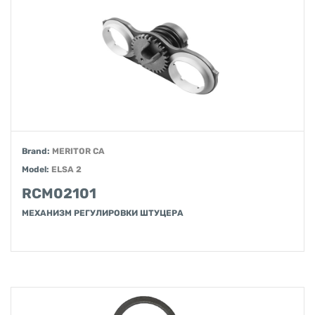
Brand:
MERITOR CA
Model:
ELSA 2
RCM02101
МЕХАНИЗМ РЕГУЛИРОВКИ ШТУЦЕРА