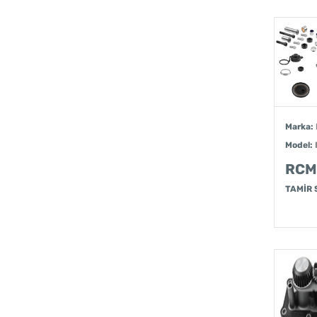
Marka:
Model:
RCM
TAMİR 