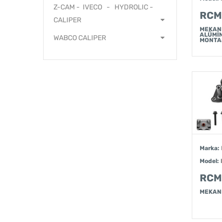
Z-CAM - IVECO - HYDROLIC -
RCM
CALIPER
MEKAN
ALÜMİ
WABCO CALIPER
MONTA
Marka:
Model:
RCM
MEKAN