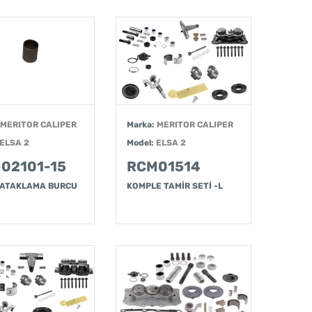
MERITOR CALIPER
Marka:
MERITOR CALIPER
ELSA 2
Model:
ELSA 2
02101-15
RCM01514
 YATAKLAMA BURCU
KOMPLE TAMİR SETİ -L