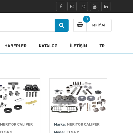
0
Teklif Al
HABERLER
KATALOG
İLETİŞİM
TR
MERITOR CALIPER
Marka:
MERITOR CALIPER
ELSA 2
Model:
ELSA 2