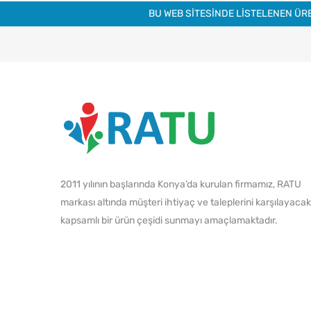
BU WEB SİTESİNDE LİSTELENEN ÜR
2011 yılının başlarında Konya’da kurulan firmamız, RATU
markası altında müşteri ihtiyaç ve taleplerini karşılayacak
kapsamlı bir ürün çeşidi sunmayı amaçlamaktadır.