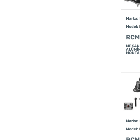
Marka:
Model:
RCM
MEKAN
ALÜMİ
MONTA
Marka:
Model:
RCM