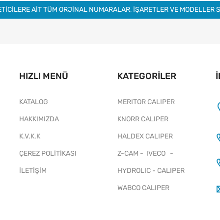
ETİCİLERE AİT TÜM ORJİNAL NUMARALAR, İŞARETLER VE MODELLER 
HIZLI MENÜ
KATEGORILER
KATALOG
MERITOR CALIPER
HAKKIMIZDA
KNORR CALIPER
K.V.K.K
HALDEX CALIPER
ÇEREZ POLİTİKASI
Z-CAM - IVECO -
İLETİŞİM
HYDROLIC - CALIPER
WABCO CALIPER