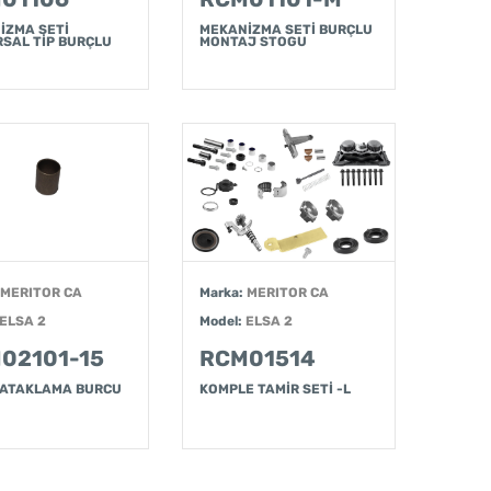
İZMA SETİ
MEKANİZMA SETİ BURÇLU
RSAL TİP BURÇLU
MONTAJ STOGU
MERITOR CA
Marka:
MERITOR CA
ELSA 2
Model:
ELSA 2
02101-15
RCM01514
 YATAKLAMA BURCU
KOMPLE TAMİR SETİ -L