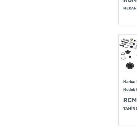
MEKAN
Marka:
Model:
RCM
TAMİR 