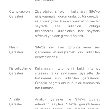
edilmektedir.
Otantikasyon
Ziyaretçiler, şifrelerini kullanarak Site’ye
Çerezleri
giriş yapmaları durumunda, bu tür çerezler
ile, ziyaretçinin Site’de ziyaret ettiği her bir
sayfada site kullanıcısı olduğu
belirlenerek, kullanıcının her sayfada
şifresini yeniden girmesi önlenir.
Flash
Site’de yer alan görüntü veya ses
Çerezleri
içeriklerini etkinleştirmek için kullanılan
çerez türleridir.
Kişiselleştirme
Kullanıcıların tercihlerini farklı internet
Çerezleri
sitesinin farklı sayfalarını ziyarette de
hatırlamak için kullanılan çerezlerdir.
Örneğin, seçmiş olduğunuz dil tercihinizin
hatırlanması.
Analitik
Analitik çerezler ile Site’yi ziyaret
Çerezler
edenlerin sayıları, Site’de görüntülenen