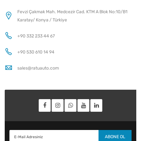
Fevzi Çakmak Mah. Medcezir Cad. KTM A Blok No:10/B1
Karatay/ Konya / Türkiye
+90 332 233 44 67
+90 530 610 14 94
sales@ratuauto.com
ABONE OL