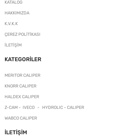
KATALOG
HAKKIMIZDA
K.V.K.K
ÇEREZ POLİTİKASI
İLETİŞİM
KATEGORILER
MERITOR CALIPER
KNORR CALIPER
HALDEX CALIPER
Z-CAM - IVECO - HYDROLIC - CALIPER
WABCO CALIPER
İLETIŞIM