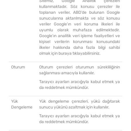
Sitemiz, Google Analitik çerezleri
kullanmaktadır. Söz konusu çerezler ile
toplanan veriler, ABD’de bulunan Google
sunucularına aktarılmakta ve söz konusu
veriler Google’ın veri koruma ilkeleri ile
uyumlu olarak muhafaza edilmektedir.
Google’ın analitik veri işleme faaliyetleri ve
kişisel verilerin korunması konusundaki
ilkeler hakkında daha fazla bilgi sahibi
olmak için
buraya
tıklayabilirsiniz.
Oturum
Oturum çerezleri oturumun sürekliliğinin
sağlanması amacıyla kullanılır.
Tarayıcı ayarları aracığıyla kabul etmek ya
da reddetmek mümkündür.
Yük
Yük dengeleme çerezleri, yükü dağıtarak
Dengeleme
sunucu yükünü azaltmak için kullanılır.
Tarayıcı ayarları aracığıyla kabul etmek ya
da reddetmek mümkündür.