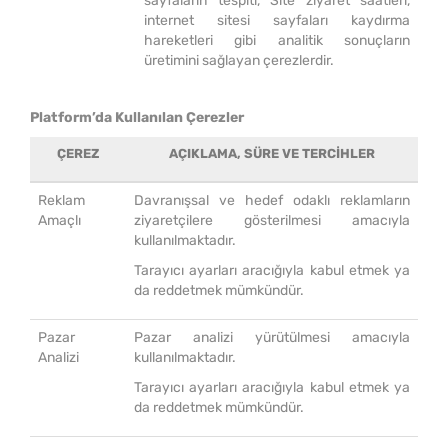
sayfaların tespiti, Site ziyaret saatleri,
internet sitesi sayfaları kaydırma
hareketleri gibi analitik sonuçların
üretimini sağlayan çerezlerdir.
Platform’da Kullanılan Çerezler
ÇEREZ
AÇIKLAMA, SÜRE VE TERCIHLER
Reklam
Davranışsal ve hedef odaklı reklamların
Amaçlı
ziyaretçilere gösterilmesi amacıyla
kullanılmaktadır.
Tarayıcı ayarları aracığıyla kabul etmek ya
da reddetmek mümkündür.
Pazar
Pazar analizi yürütülmesi amacıyla
Analizi
kullanılmaktadır.
Tarayıcı ayarları aracığıyla kabul etmek ya
da reddetmek mümkündür.