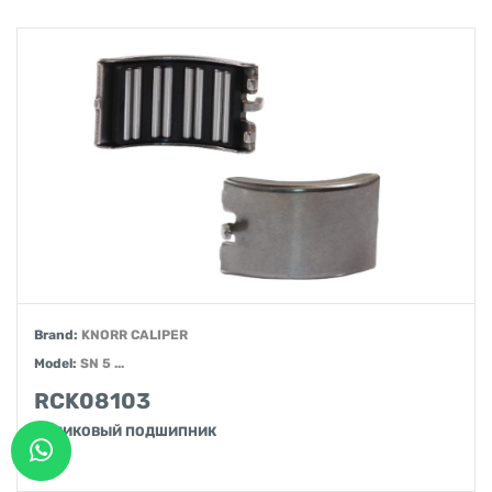
Brand:
KNORR CALIPER
Model:
SN 5 ...
RCK08103
РОЛИКОВЫЙ ПОДШИПНИК