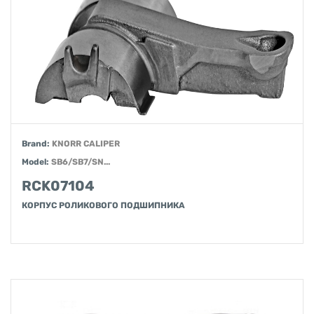
Brand:
KNORR CALIPER
Model:
SB6/SB7/SN...
RCK07104
КОРПУС РОЛИКОВОГО ПОДШИПНИКА