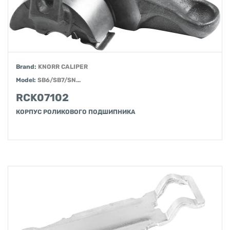
Brand:
KNORR CALIPER
Model:
SB6/SB7/SN...
RCK07102
КОРПУС РОЛИКОВОГО ПОДШИПНИКА