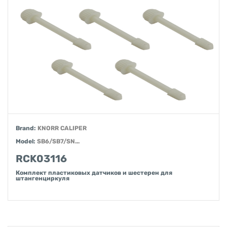
Brand:
KNORR CALIPER
Model:
SB6/SB7/SN...
RCK03116
Комплект пластиковых датчиков и шестерен для
штангенциркуля