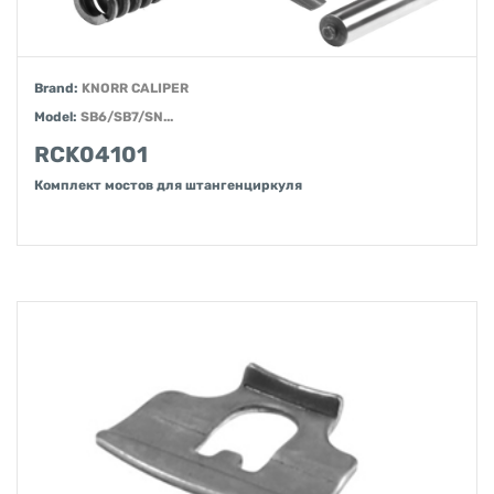
Brand:
KNORR CALIPER
Model:
SB6/SB7/SN...
RCK04101
Комплект мостов для штангенциркуля