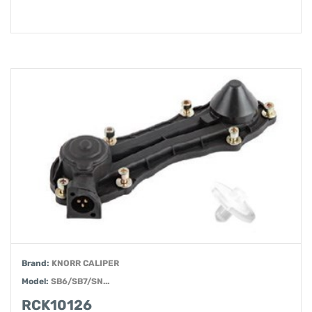
Brand:
KNORR CALIPER
Model:
SB6/SB7/SN...
RCK10126