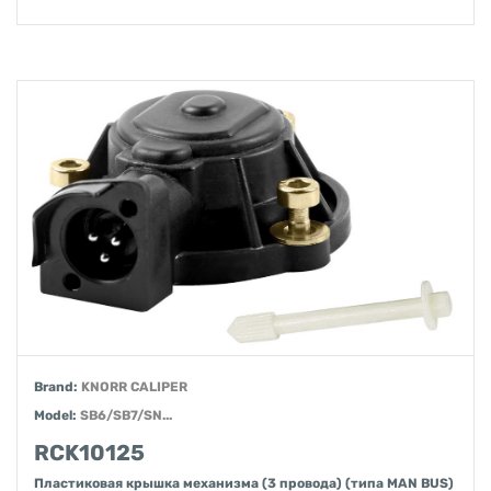
Brand:
KNORR CALIPER
Model:
SB6/SB7/SN...
RCK10125
Пластиковая крышка механизма (3 провода) (типа MAN BUS)