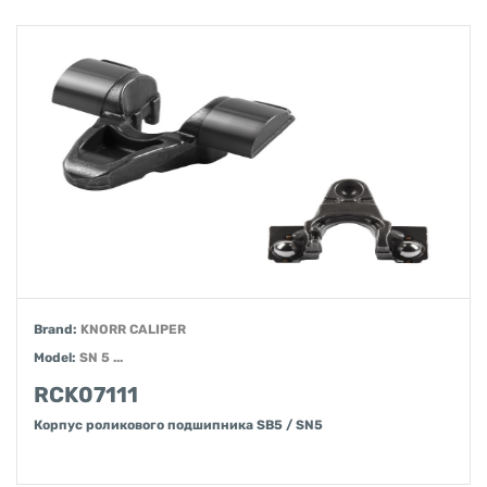
Brand:
KNORR CALIPER
Model:
SN 5 ...
RCK07111
Корпус роликового подшипника SB5 / SN5