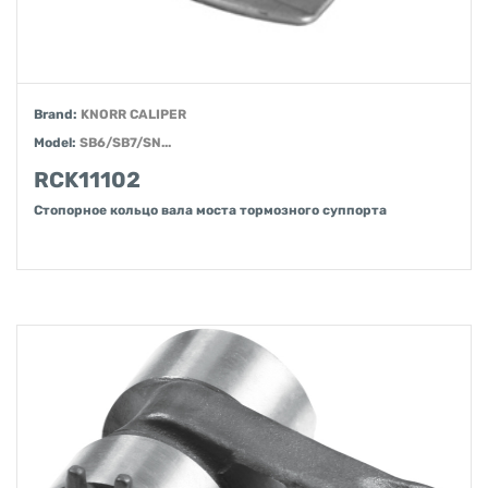
Brand:
KNORR CALIPER
Model:
SB6/SB7/SN...
RCK11102
Стопорное кольцо вала моста тормозного суппорта