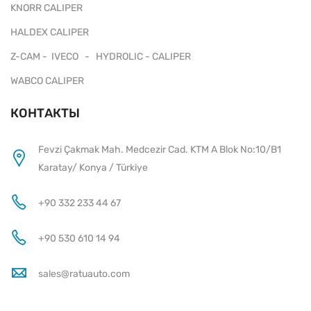
KNORR CALIPER
HALDEX CALIPER
Z-CAM - IVECO - HYDROLIC - CALIPER
WABCO CALIPER
КОНТАКТЫ
Fevzi Çakmak Mah. Medcezir Cad. KTM A Blok No:10/B1
Karatay/ Konya / Türkiye
+90 332 233 44 67
+90 530 610 14 94
sales@ratuauto.com