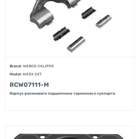
Brand:
WABCO CALIPER
Model:
MAXX 22T
RCW07111-M
Корпус роликового подшипника тормозного суппорта