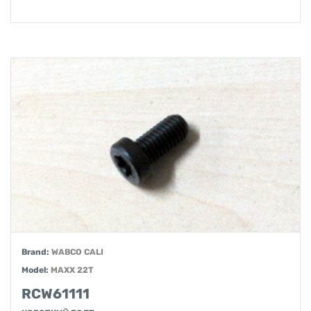
Brand:
WABCO CALI
Model:
MAXX 22T
RCW61111