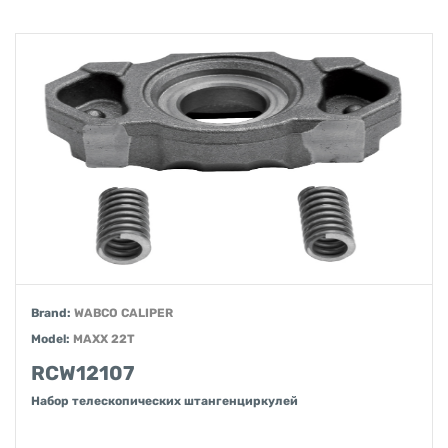
Brand:
WABCO CALIPER
Model:
MAXX 22T
RCW12107
Набор телескопических штангенциркулей