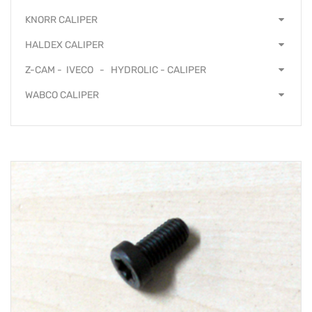
KNORR CALIPER
HALDEX CALIPER
Z-CAM - IVECO - HYDROLIC - CALIPER
WABCO CALIPER