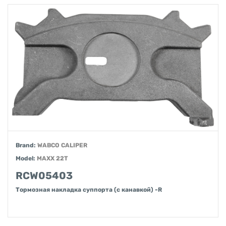
Brand:
WABCO CALIPER
Model:
MAXX 22T
RCW05403
Тормозная накладка суппорта (с канавкой) -R