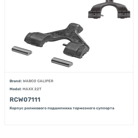
Brand:
WABCO CALIPER
Model:
MAXX 22T
RCW07111
Корпус роликового подшипника тормозного суппорта